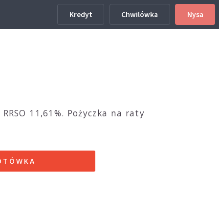
Kredyt
Chwilówka
Nysa