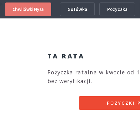
Info
Chwilówki Nysa
Gotówka
Pożyczka